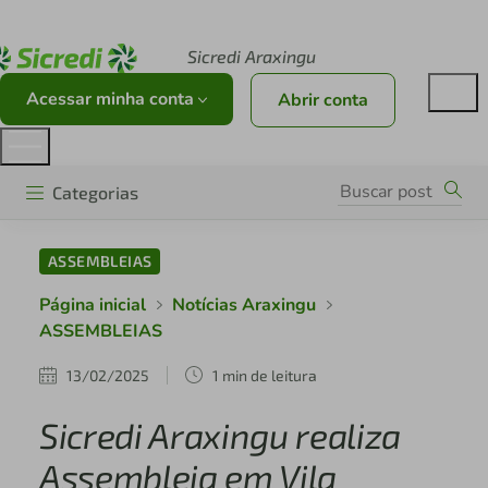
Acesse sicredi.com.br
Sicredi Araxingu
Acessar minha conta
Abrir conta
Categorias
ASSEMBLEIAS
Página inicial
Notícias Araxingu
ASSEMBLEIAS
13/02/2025
1 min de leitura
Sicredi Araxingu realiza
Assembleia em Vila