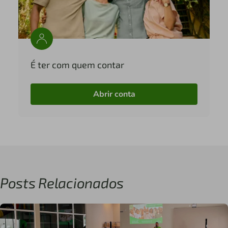
É ter com quem contar
Abrir conta
Posts Relacionados