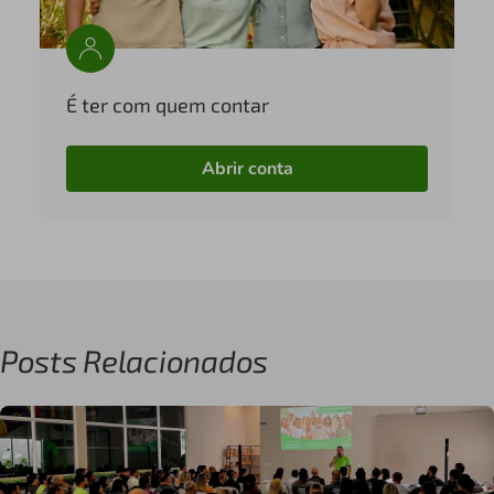
É ter com quem contar
Abrir conta
Posts Relacionados