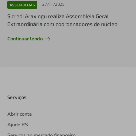
27/11/2025
ASSEMBLEIAS
Sicredi Araxingu realiza Assembleia Geral
Extraordinária com coordenadores de núcleo
Continuar lendo
Serviços
Abrir conta
Ajude RS
Serviços ao mercado financeiro