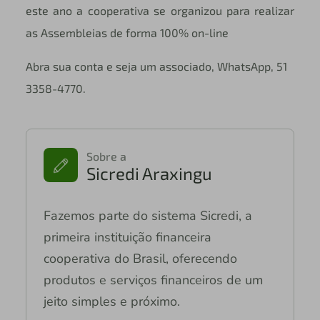
este ano a cooperativa se organizou para realizar
as Assembleias de forma 100% on-line
Abra sua conta e seja um associado, WhatsApp, 51
3358-4770.
Sobre a
Sicredi Araxingu
Fazemos parte do sistema Sicredi, a
primeira instituição financeira
cooperativa do Brasil, oferecendo
produtos e serviços financeiros de um
jeito simples e próximo.