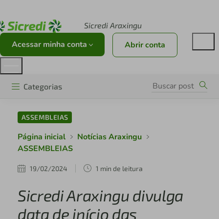
Acesse sicredi.com.br
Sicredi Araxingu
Acessar minha conta
Abrir conta
Categorias
ASSEMBLEIAS
Página inicial
Notícias Araxingu
ASSEMBLEIAS
19/02/2024
1 min de leitura
Sicredi Araxingu divulga
data de início das