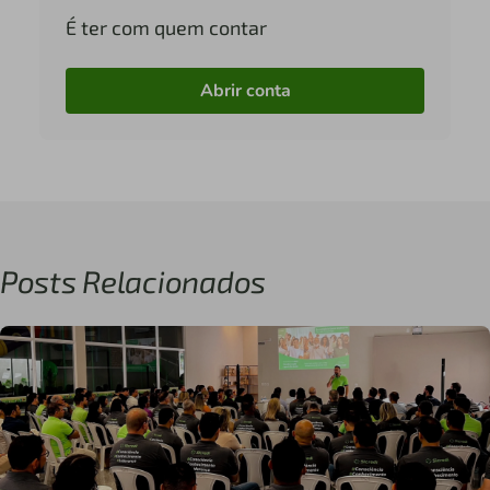
É ter com quem contar
Abrir conta
Posts Relacionados