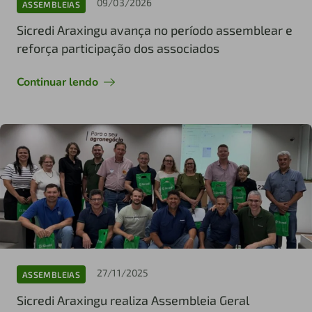
09/03/2026
ASSEMBLEIAS
Sicredi Araxingu avança no período assemblear e
reforça participação dos associados
Continuar lendo
27/11/2025
ASSEMBLEIAS
Sicredi Araxingu realiza Assembleia Geral