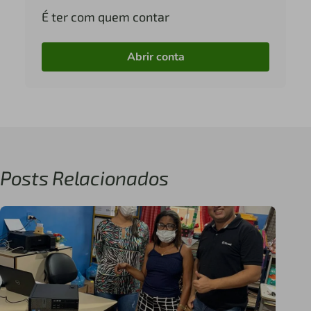
É ter com quem contar
Abrir conta
Posts Relacionados