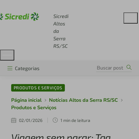
Acesse sicredi.com.br
Sicredi
Altos
da
Serra
RS/SC
Categorias
PRODUTOS E SERVIÇOS
Página inicial
Notícias Altos da Serra RS/SC
Produtos e Serviços
02/01/2026
1 min de leitura
Viagem sem parar: Tag