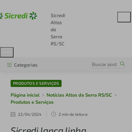
Acesse sicredi.com.br
Sicredi
Altos
da
Serra
RS/SC
Categorias
PRODUTOS E SERVIÇOS
Página inicial
Notícias Altos da Serra RS/SC
Produtos e Serviços
22/04/2024
2 min de leitura
Sicredi lança linha