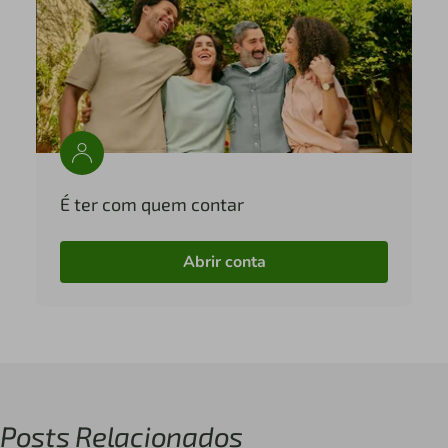
É ter com quem contar
Abrir conta
Posts Relacionados