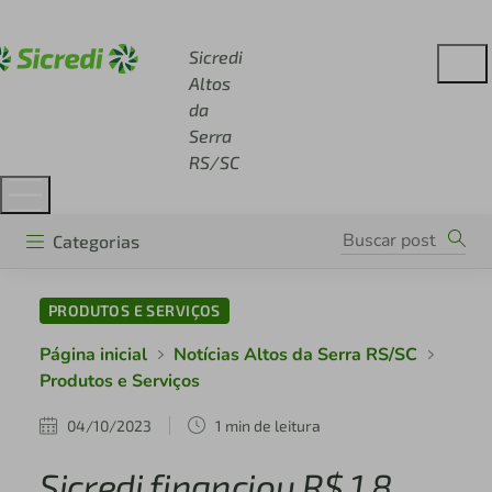
Acesse sicredi.com.br
Sicredi
Altos
da
Serra
RS/SC
Categorias
PRODUTOS E SERVIÇOS
Página inicial
Notícias Altos da Serra RS/SC
Produtos e Serviços
04/10/2023
1 min de leitura
Sicredi financiou R$ 1,8