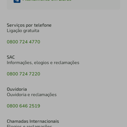
Serviços por telefone
Ligação gratuita
0800 724 4770
SAC
Informações, elogios e reclamações
0800 724 7220
Ouvidoria
Ouvidoria e reclamações
0800 646 2519
Chamadas Internacionais
Elogios e reclamações