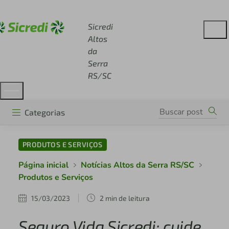
Acesse sicredi.com.br
Sicredi
Altos
da
Serra
RS/SC
Categorias
PRODUTOS E SERVIÇOS
Página inicial
Notícias Altos da Serra RS/SC
Produtos e Serviços
15/03/2023
2 min de leitura
Seguro Vida Sicredi: cuide