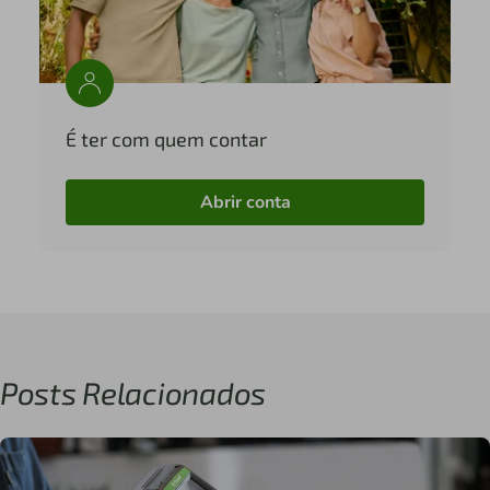
É ter com quem contar
Abrir conta
Posts Relacionados