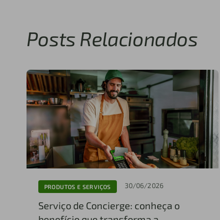
Posts Relacionados
30/06/2026
PRODUTOS E SERVIÇOS
Serviço de Concierge: conheça o
benefício que transforma a