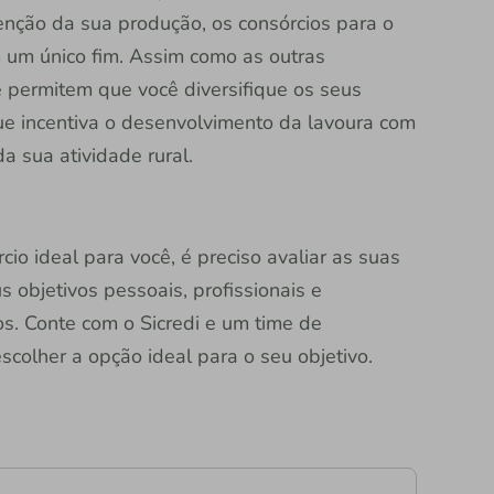
enção da sua produção, os consórcios para o
 um único fim. Assim como as outras
e permitem que você diversifique os seus
ue incentiva o desenvolvimento da lavoura com
 sua atividade rural.
io ideal para você, é preciso avaliar as suas
s objetivos pessoais, profissionais e
os. Conte com o Sicredi e um time de
escolher a opção ideal para o seu objetivo.