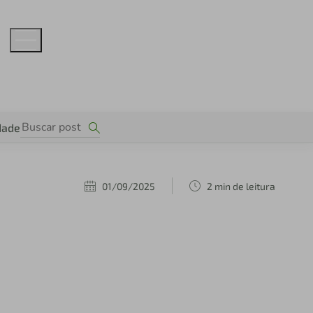
dade
01/09/2025
2 min de leitura