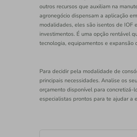
outros recursos que auxiliam na manut
agronegócio dispensam a aplicação em
modalidades, eles são isentos de IOF 
investimentos. É uma opção rentável q
tecnologia, equipamentos e expansão da
Para decidir pela modalidade de consórc
principais necessidades. Analise os seu
orçamento disponível para concretizá-l
especialistas prontos para te ajudar a 