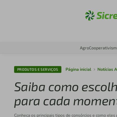
Aces
Agro
Cooperativism
Página inicial
Notícias 
PRODUTOS E SERVIÇOS
Saiba como escolhe
para cada moment
Conheça os principais tipos de consórcios e como eles