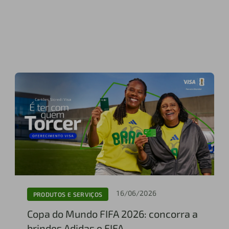
16/06/2026
PRODUTOS E SERVIÇOS
Copa do Mundo FIFA 2026: concorra a
brindes Adidas e FIFA