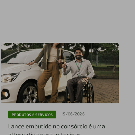
15/06/2026
PRODUTOS E SERVIÇOS
Lance embutido no consórcio é uma
alternativa para antecipar