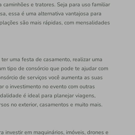
a caminhões e tratores. Seja para uso familiar
sa, essa é uma alternativa vantajosa para
mplações são mais rápidas, com mensalidades
 ter uma festa de casamento, realizar uma
 um tipo de consórcio que pode te ajudar com
consórcio de serviços você aumenta as suas
iar o investimento no evento com outras
alidade é ideal para planejar viagens,
sos no exterior, casamentos e muito mais.
a investir em maquinários, imóveis, drones e