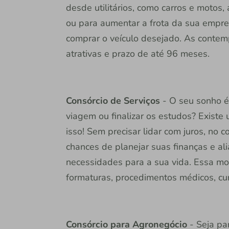
desde utilitários, como carros e motos, 
ou para aumentar a frota da sua empre
comprar o veículo desejado. As conte
atrativas e prazo de até 96 meses.
Consórcio de Serviços
- O seu sonho é
viagem ou finalizar os estudos? Existe
isso! Sem precisar lidar com juros, no 
chances de planejar suas finanças e al
necessidades para a sua vida. Essa mod
formaturas, procedimentos médicos, cur
Consórcio para Agronegócio
- Seja par