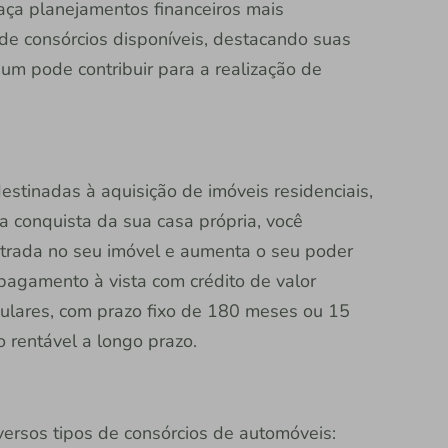
faça planejamentos financeiros mais
s de consórcios disponíveis, destacando suas
 um pode contribuir para a realização de
destinadas à aquisição de imóveis residenciais,
 a conquista da sua casa própria, você
trada no seu imóvel e aumenta o seu poder
pagamento à vista com crédito de valor
ulares, com prazo fixo de 180 meses ou 15
o rentável a longo prazo.
versos tipos de consórcios de automóveis: