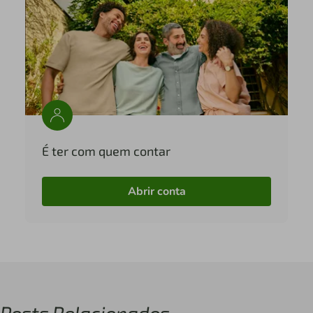
É ter com quem contar
Abrir conta
Posts Relacionados