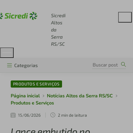
Acesse sicredi.com.br
Sicredi
Altos
da
Serra
RS/SC
Categorias
PRODUTOS E SERVIÇOS
Página inicial
Notícias Altos da Serra RS/SC
Produtos e Serviços
15/06/2026
2 min de leitura
Lance embutido no