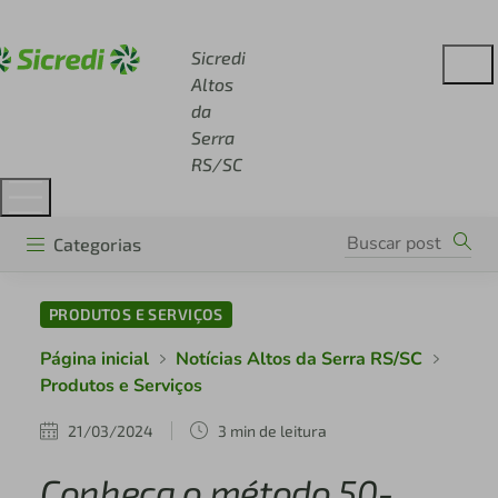
Acesse sicredi.com.br
Sicredi
Altos
da
Serra
RS/SC
Categorias
PRODUTOS E SERVIÇOS
Página inicial
Notícias Altos da Serra RS/SC
Produtos e Serviços
21/03/2024
3 min de leitura
Conheça o método 50-