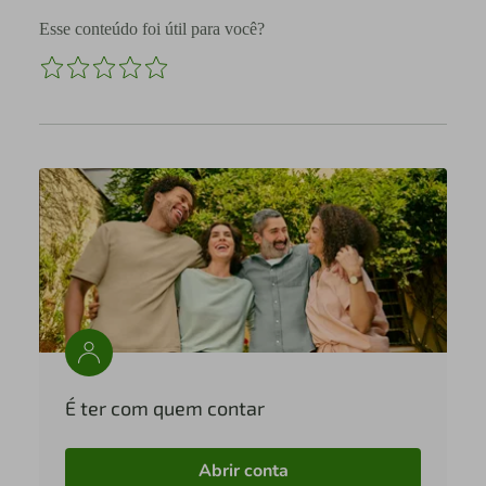
Esse conteúdo foi útil para você?
É ter com quem contar
Abrir conta