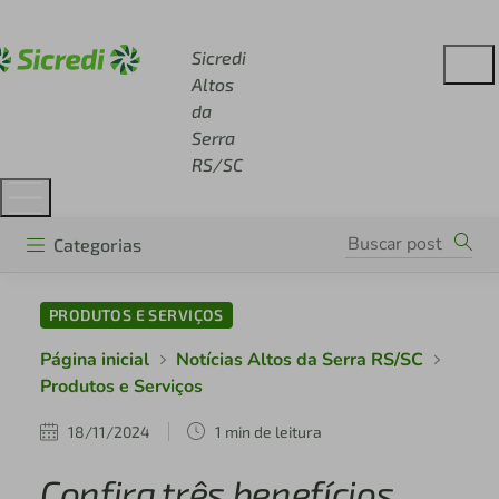
Acesse sicredi.com.br
Sicredi
Altos
da
Serra
RS/SC
Categorias
PRODUTOS E SERVIÇOS
Página inicial
Notícias Altos da Serra RS/SC
Produtos e Serviços
18/11/2024
1 min de leitura
Confira três benefícios