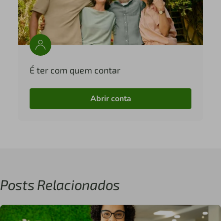
É ter com quem contar
Abrir conta
Posts Relacionados