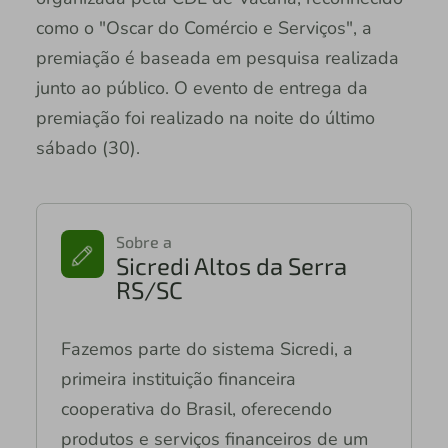
como o "Oscar do Comércio e Serviços", a
premiação é baseada em pesquisa realizada
junto ao público. O evento de entrega da
premiação foi realizado na noite do último
sábado (30).
Sobre a
Sicredi Altos da Serra
RS/SC
Fazemos parte do sistema Sicredi, a
primeira instituição financeira
cooperativa do Brasil, oferecendo
produtos e serviços financeiros de um