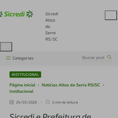
Acesse sicredi.com.br
Sicredi
Altos
da
Serra
RS/SC
Categorias
INSTITUCIONAL
Página inicial
Notícias Altos da Serra RS/SC
Institucional
24/03/2026
2 min de leitura
Sicredi e Prefeitura de