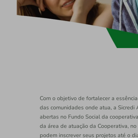
Com o objetivo de fortalecer a essênci
das comunidades onde atua, a Sicredi A
abertas no Fundo Social da cooperativa
da área de atuação da Cooperativa, no
podem inscrever seus projetos até o d