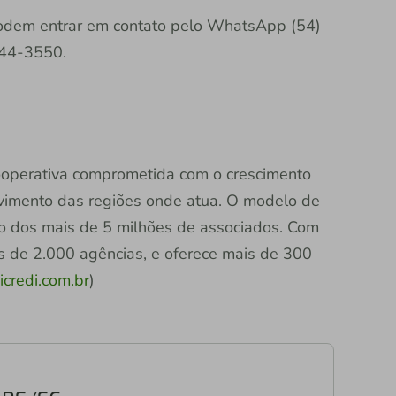
podem entrar em contato pelo WhatsApp (54)
344-3550.
 cooperativa comprometida com o crescimento
vimento das regiões onde atua. O modelo de
ção dos mais de 5 milhões de associados. Com
is de 2.000 agências, e oferece mais de 300
credi.com.br
)