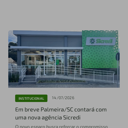
14/07/2026
INSTITUCIONAL
Em breve Palmeira/SC contará com
uma nova agência Sicredi
O novo espaço busca reforçar o compromisso