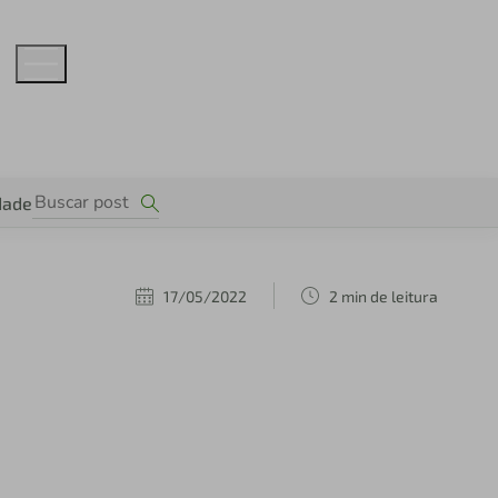
dade
17/05/2022
2 min de leitura