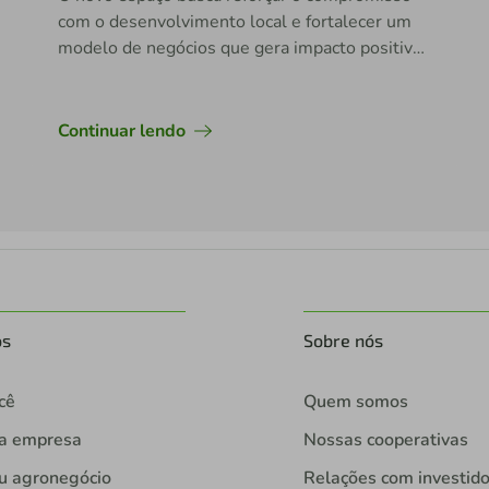
com o desenvolvimento local e fortalecer um
modelo de negócios que gera impacto positivo
na sociedade.
Continuar lendo
os
Sobre nós
cê
Quem somos
ua empresa
Nossas cooperativas
u agronegócio
Relações com investid