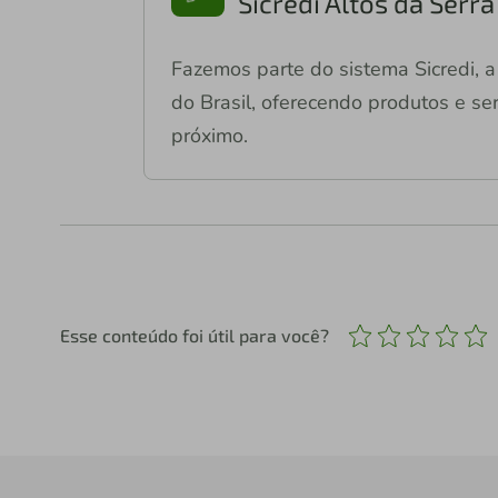
Sicredi Altos da Serr
Fazemos parte do sistema Sicredi, a 
do Brasil, oferecendo produtos e ser
próximo.
Esse conteúdo foi útil para você?