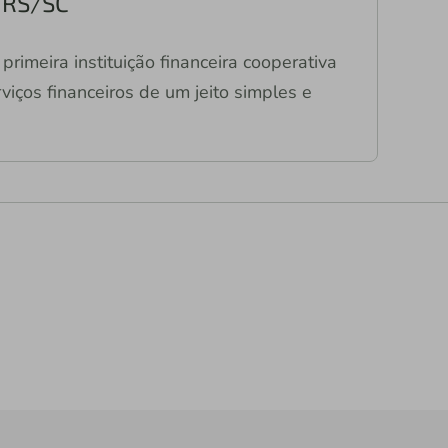
a RS/SC
primeira instituição financeira cooperativa
viços financeiros de um jeito simples e