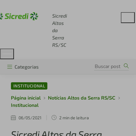
Acesse sicredi.com.br
Sicredi
Altos
da
Serra
RS/SC
Categorias
INSTITUCIONAL
Página inicial
Notícias Altos da Serra RS/SC
Institucional
06/05/2021
2 min de leitura
Sicredi Altos da Serra