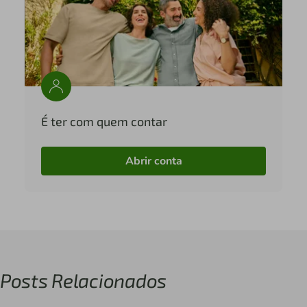
É ter com quem contar
Abrir conta
Posts Relacionados