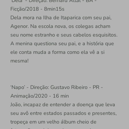
‘Dela’ - Direção: Bernard Attal - BA -
Ficção/2018 - 8min15s
Dela mora na Ilha de Itaparica com seu pai,
Agenor. Na escola nova, os colegas acham
seu nome estranho e seus cabelos esquisitos.
A menina questiona seu pai, e a história que
ele conta muda a forma como ela vê a si
mesma!
‘Napo’ - Direção: Gustavo Ribeiro - PR -
Animação/2020 - 16 min
João, incapaz de entender a doença que leva
seu avô entre estados passados e presentes,
tropeça em um velho álbum cheio de