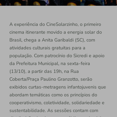
A experiência do CineSolarzinho, o primeiro
cinema itinerante movido a energia solar do
Brasil, chega a Anita Garibaldi (SC), com
atividades culturais gratuitas para a
população. Com patrocínio do Sicredi e apoio
da Prefeitura Municipal, na sexta-feira
(13/10), a partir das 19h, na Rua
Coberta/Praça Paulino Granzotto, serão
exibidos curtas-metragens infantojuvenis que
abordam temáticas como os princípios do
cooperativismo, coletividade, solidariedade e
sustentabilidade. As sessões contam com