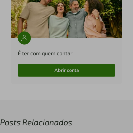
É ter com quem contar
Abrir conta
Posts Relacionados