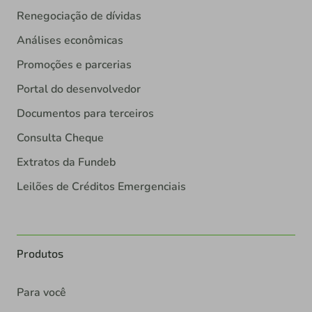
Renegociação de dívidas
Análises econômicas
Promoções e parcerias
Portal do desenvolvedor
Documentos para terceiros
Consulta Cheque
Extratos da Fundeb
Leilões de Créditos Emergenciais
Produtos
Para você