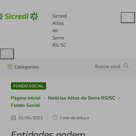
Acesse sicredi.com.br
Sicredi
Altos
da
Serra
RS/SC
Categorias
FUNDO SOCIAL
Página inicial
Notícias Altos da Serra RS/SC
Fundo Social
03/04/2023
1 min de leitura
Entidades podem