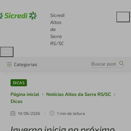
Acesse sicredi.com.br
Sicredi
Altos
da
Serra
RS/SC
Categorias
DICAS
Página inicial
Notícias Altos da Serra RS/SC
Dicas
19/06/2026
1 min de leitura
Inverno inicia no próximo