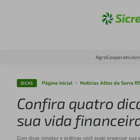
Aces
Agro
Cooperativism
Página inicial
Notícias Altos da Serra R
DICAS
Confira quatro di
sua vida financeir
Com dicas simples e práticas você pode organizar sua 