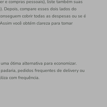
zer e compras pessoais), liste também suas
os). Depois, compare esses dois lados do
 conseguem cobrir todas as despesas ou se é
. Assim você obtém clareza para tomar
 uma ótima alternativa para economizar.
 padaria, pedidos frequentes de delivery ou
iliza com frequência.