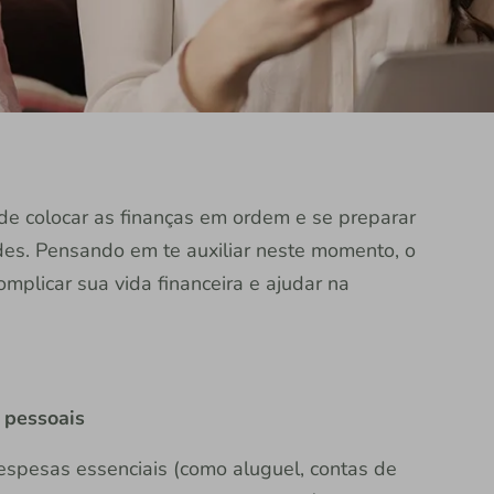
de colocar as finanças em ordem e se preparar
es. Pensando em te auxiliar neste momento, o
mplicar sua vida financeira e ajudar na
 pessoais
despesas essenciais (como aluguel, contas de