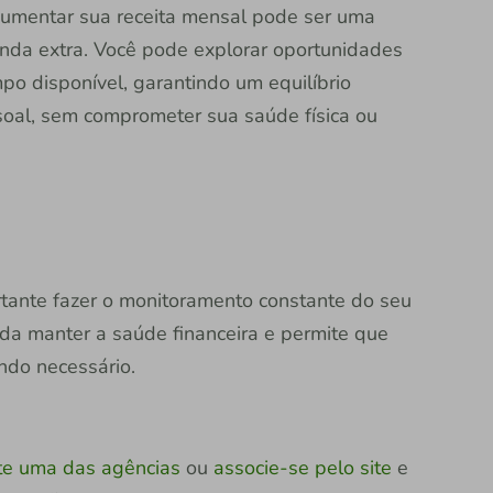
 aumentar sua receita mensal pode ser uma
nda extra. Você pode explorar oportunidades
po disponível, garantindo um equilíbrio
soal, sem comprometer sua saúde física ou
rtante fazer o monitoramento constante do seu
da manter a saúde financeira e permite que
ndo necessário.
ite uma das agências
ou
associe-se pelo site
e