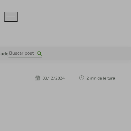
dade
03/12/2024
2 min de leitura