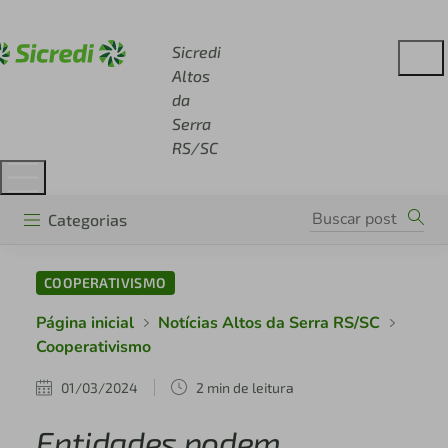
Acesse sicredi.com.br
Sicredi
Altos
da
Serra
RS/SC
Categorias
COOPERATIVISMO
Página inicial
Notícias Altos da Serra RS/SC
Cooperativismo
01/03/2024
2 min de leitura
Entidades podem