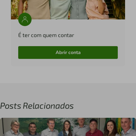
É ter com quem contar
Abrir conta
Posts Relacionados