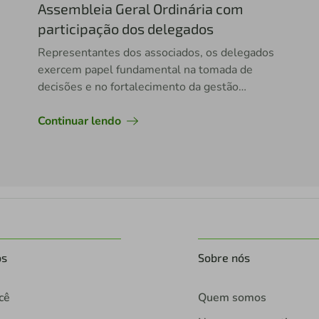
Assembleia Geral Ordinária com
participação dos delegados
Representantes dos associados, os delegados
exercem papel fundamental na tomada de
decisões e no fortalecimento da gestão
democrática da cooperativa.
Continuar lendo
os
Sobre nós
cê
Quem somos