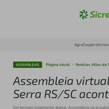
Aces
Agro
Cooperativism
Página inicial
Notícias Altos da
ASSEMBLEIAS
Assembleia virtual
Serra RS/SC acont
Em formato totalmente digital, Assembleia será realiza