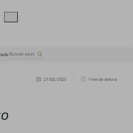
dade
27/02/2025
1 min de leitura
ço