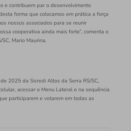
ão e contribuem par o desenvolvimento
desta forma que colocamos em prática a força
os nossos associados para se reunir
 nossa cooperativa ainda mais forte”, comenta o
S/SC, Mario Maurina.
de 2025 da Sicredi Altos da Serra RS/SC,
 celular, acessar o Menu Lateral e na sequência
que participarem e votarem em todas as