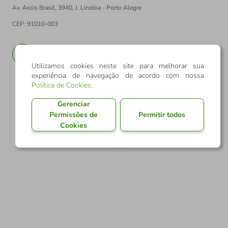
Av. Assis Brasil, 3940, J. Lindóia - Porto Alegre
CEP: 91010-003
PT
EN
Utilizamos cookies neste site para melhorar sua
experiência de navegação de acordo com nossa
Política de Cookies
.
Gerenciar
Permissões de
Permitir todos
Cookies