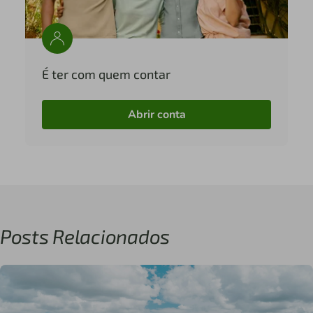
É ter com quem contar
Abrir conta
Posts Relacionados