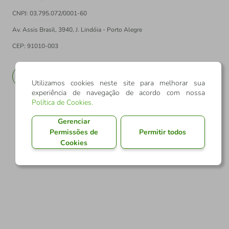
CNPJ: 03.795.072/0001-60
Av. Assis Brasil, 3940, J. Lindóia - Porto Alegre
CEP: 91010-003
PT
EN
Utilizamos cookies neste site para melhorar sua
experiência de navegação de acordo com nossa
Política de Cookies
.
Gerenciar
Permissões de
Permitir todos
Cookies