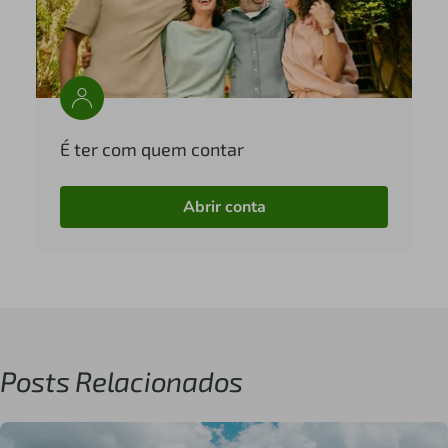
É ter com quem contar
Abrir conta
Posts Relacionados