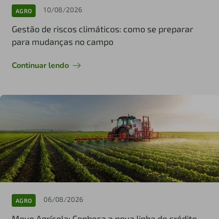
10/08/2026
AGRO
Gestão de riscos climáticos: como se preparar
para mudanças no campo
Continuar lendo
06/08/2026
AGRO
Move Agrícola: Conheça a nova linha de crédito