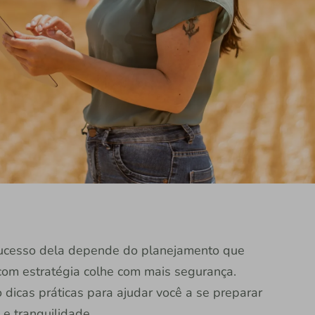
sucesso dela depende do planejamento que
com estratégia colhe com mais segurança.
 dicas práticas para ajudar você a se preparar
 e tranquilidade.