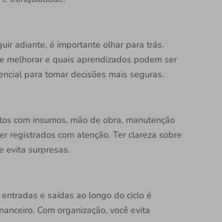
uir adiante, é importante olhar para trás.
de melhorar e quais aprendizados podem ser
sencial para tomar decisões mais seguras.
tos com insumos, mão de obra, manutenção
r registrados com atenção. Ter clareza sobre
e evita surpresas.
 entradas e saídas ao longo do ciclo é
nanceiro. Com organização, você evita