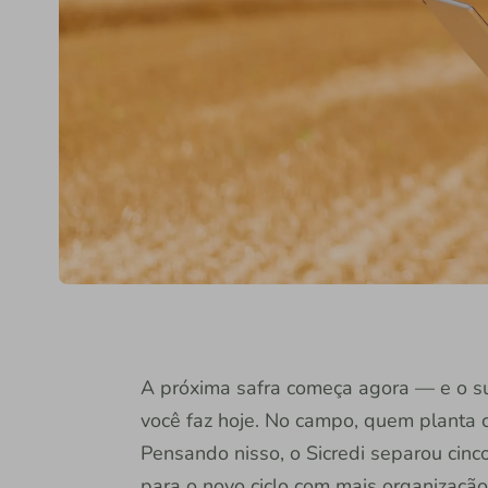
A próxima safra começa agora — e o 
você faz hoje. No campo, quem planta 
Pensando nisso, o Sicredi separou cinco
para o novo ciclo com mais organização