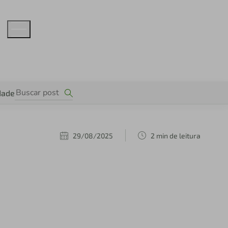
dade
29/08/2025
2 min de leitura