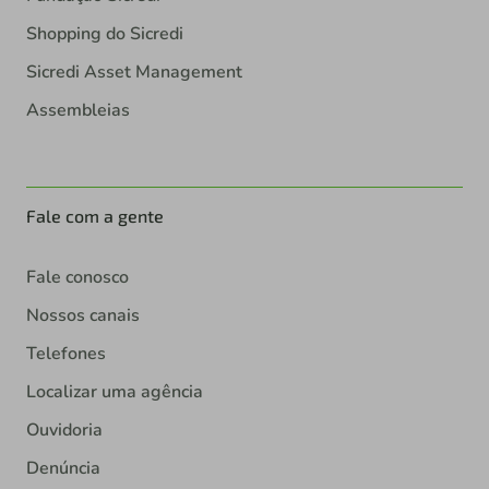
Shopping do Sicredi
Sicredi Asset Management
Assembleias
Fale com a gente
Fale conosco
Nossos canais
Telefones
Localizar uma agência
Ouvidoria
Denúncia