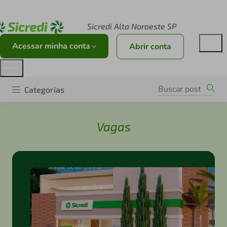
Acesse sicredi.com.br
Sicredi Alta Noroeste SP
Acessar minha conta
Abrir conta
Categorias
Vagas