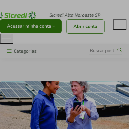
Acesse sicredi.com.br
Sicredi Alta Noroeste SP
Acessar minha conta
Abrir conta
Categorias