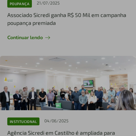
21/07/2025
POUPANÇA
Associado Sicredi ganha R$ 50 Mil em campanha
poupança premiada
Continuar lendo
04/06/2025
INSTITUCIONAL
Agência Sicredi em Castilho é ampliada para