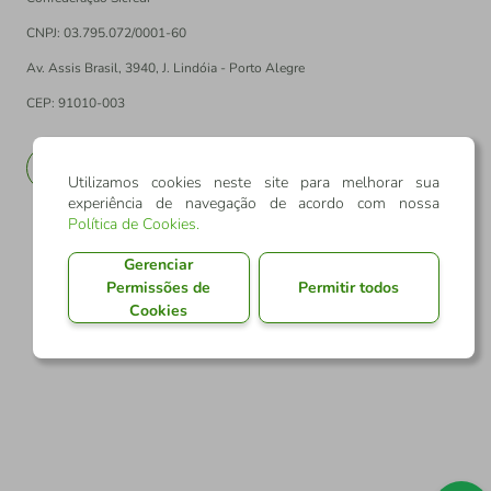
CNPJ: 03.795.072/0001-60
Av. Assis Brasil, 3940, J. Lindóia - Porto Alegre
CEP: 91010-003
PT
EN
Utilizamos cookies neste site para melhorar sua
experiência de navegação de acordo com nossa
Política de Cookies
.
Gerenciar
Permissões de
Permitir todos
Cookies