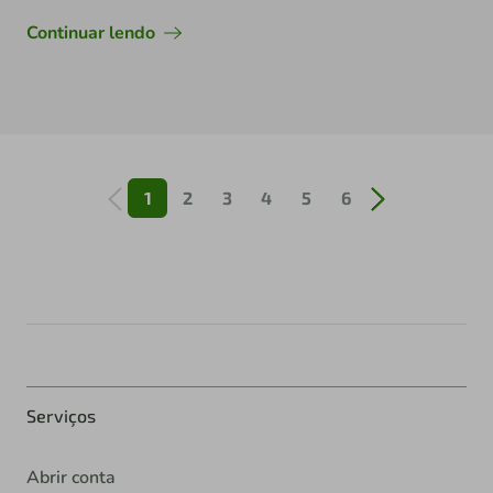
Continuar lendo
1
2
3
4
5
6
Serviços
Abrir conta