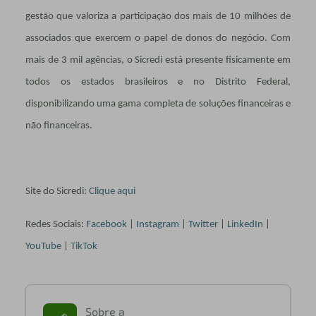
gestão que valoriza a participação dos mais de 10 milhões de
associados que exercem o papel de donos do negócio. Com
mais de 3 mil agências, o Sicredi está presente fisicamente em
todos os estados brasileiros e no Distrito Federal,
disponibilizando uma gama completa de soluções financeiras e
não financeiras.
Site do Sicredi:
Clique aqui
Redes Sociais:
Facebook
|
Instagram
|
Twitter
|
LinkedIn
|
YouTube
|
TikTok
Sobre a