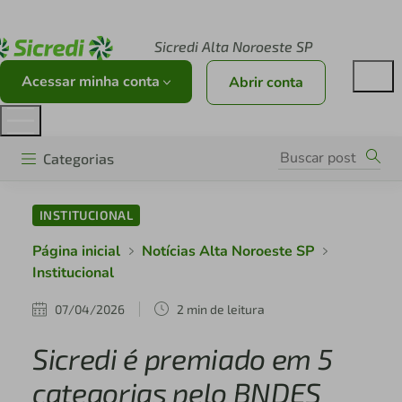
Acesse sicredi.com.br
Sicredi Alta Noroeste SP
Acessar minha conta
Abrir conta
Categorias
INSTITUCIONAL
Página inicial
Notícias Alta Noroeste SP
Institucional
07/04/2026
2 min de leitura
Sicredi é premiado em 5
categorias pelo BNDES