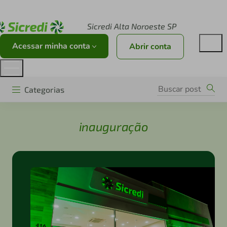
Acesse sicredi.com.br
Sicredi Alta Noroeste SP
Acessar minha conta
Abrir conta
Categorias
inauguração