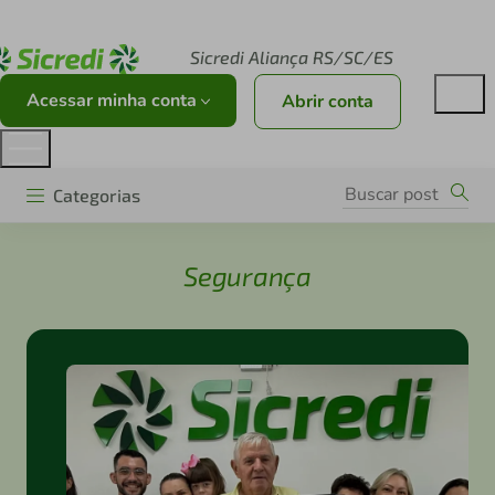
Acesse sicredi.com.br
Sicredi Aliança RS/SC/ES
Acessar minha conta
Abrir conta
Categorias
Segurança