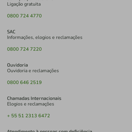
Ligação gratuita
0800 724 4770
SAC
Informações, elogios e reclamações
0800 724 7220
Ouvidoria
Ouvidoria e reclamações
0800 646 2519
Chamadas Internacionais
Elogios e reclamações
+ 55 51 2313 6472
Atendimento à pessoas com deficiência