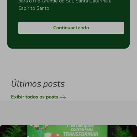
para o Rio Grande do Sul, Santa Catarina e
Espírito Santo
Continuar lendo
Últimos posts
Exibir todos os posts