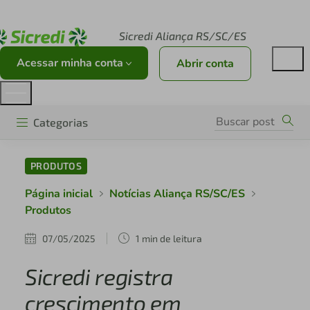
Acesse sicredi.com.br
Sicredi Aliança RS/SC/ES
Acessar minha conta
Abrir conta
Categorias
PRODUTOS
Página inicial
Notícias Aliança RS/SC/ES
Produtos
07/05/2025
1 min de leitura
Sicredi registra
crescimento em