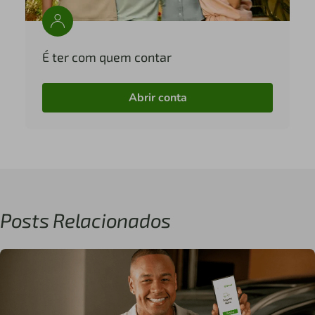
É ter com quem contar
Abrir conta
Posts Relacionados