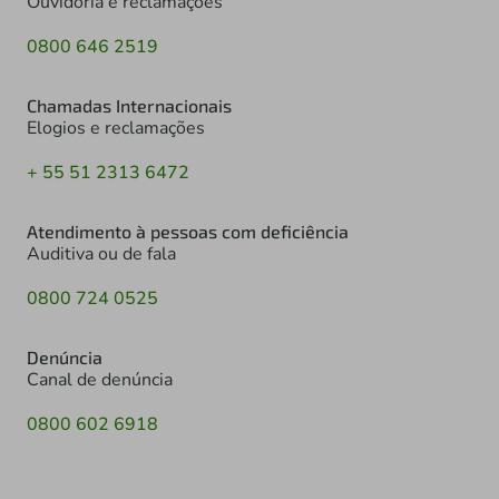
Ouvidoria e reclamações
0800 646 2519
Chamadas Internacionais
Elogios e reclamações
+ 55 51 2313 6472
Atendimento à pessoas com deficiência
Auditiva ou de fala
0800 724 0525
Denúncia
Canal de denúncia
0800 602 6918