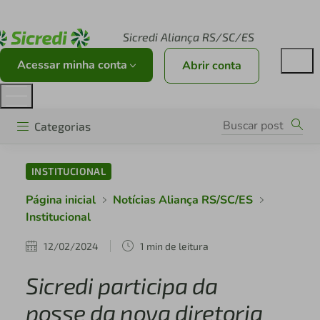
Acesse sicredi.com.br
Sicredi Aliança RS/SC/ES
Acessar minha conta
Abrir conta
Categorias
INSTITUCIONAL
Página inicial
Notícias Aliança RS/SC/ES
Institucional
12/02/2024
1 min de leitura
Sicredi participa da
posse da nova diretoria