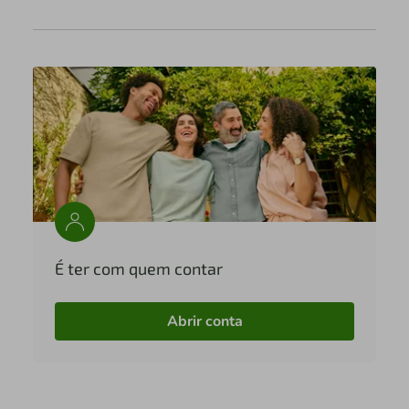
É ter com quem contar
Abrir conta