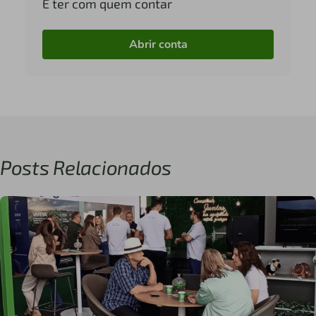
É ter com quem contar
Abrir conta
Posts Relacionados