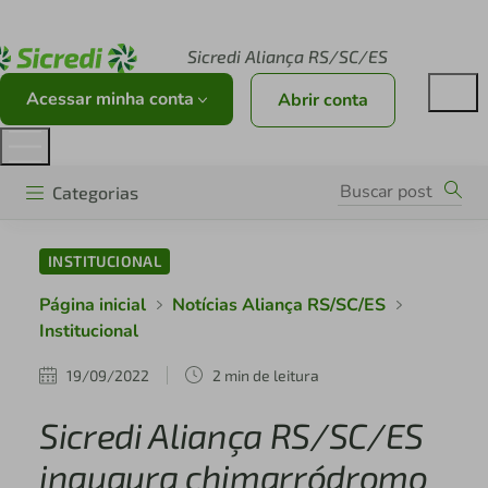
Acesse sicredi.com.br
Sicredi Aliança RS/SC/ES
Acessar minha conta
Abrir conta
Categorias
INSTITUCIONAL
Página inicial
Notícias Aliança RS/SC/ES
Institucional
19/09/2022
2 min de leitura
Sicredi Aliança RS/SC/ES
inaugura chimarródromo