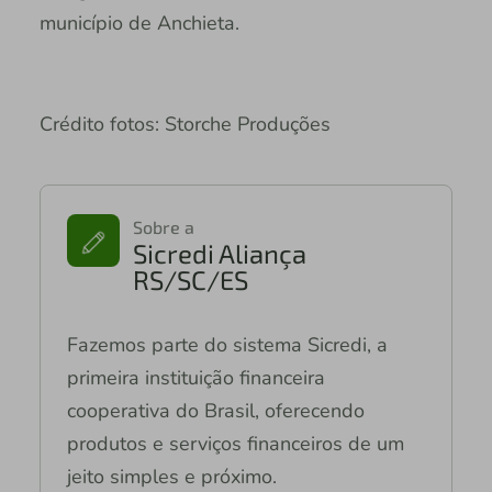
município de Anchieta.
Crédito fotos: Storche Produções
Sobre a
Sicredi Aliança
RS/SC/ES
Fazemos parte do sistema Sicredi, a
primeira instituição financeira
cooperativa do Brasil, oferecendo
produtos e serviços financeiros de um
jeito simples e próximo.