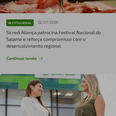
02/07/2026
INSTITUCIONAL
Sicredi Aliança patrocina Festival Nacional do
Salame e reforça compromisso com o
desenvolvimento regional
Continuar lendo