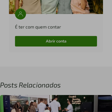
É ter com quem contar
Abrir conta
Posts Relacionados