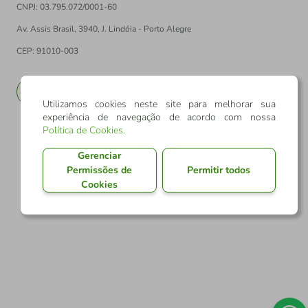
CNPJ: 03.795.072/0001-60
Av. Assis Brasil, 3940, J. Lindóia - Porto Alegre
CEP: 91010-003
PT
EN
Utilizamos cookies neste site para melhorar sua
experiência de navegação de acordo com nossa
Política de Cookies
.
Gerenciar
Permissões de
Permitir todos
Cookies