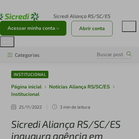
Acesse sicredi.com.br
Sicredi Aliança RS/SC/ES
Acessar minha conta
Abrir conta
Categorias
INSTITUCIONAL
Página inicial
Notícias Aliança RS/SC/ES
Institucional
25/11/2022
3 min de leitura
Sicredi Aliança RS/SC/ES
inaugura agência em