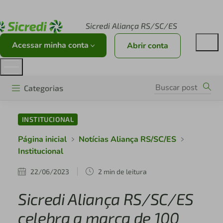
Acesse sicredi.com.br
Sicredi Aliança RS/SC/ES
Acessar minha conta
Abrir conta
Categorias
INSTITUCIONAL
Página inicial
Notícias Aliança RS/SC/ES
Institucional
22/06/2023
2 min de leitura
Sicredi Aliança RS/SC/ES
celebra a marca de 100