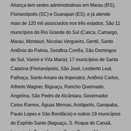
Aliança tem sedes administrativas em Marau (RS),
Florianópolis (SC) e Guarapari (ES), e já atende
mais de 120 mil associados nos três estados. São 11
municípios do Rio Grande do Sul (Casca, Camargo,
Marau, Montauri, Nicolau Vergueiro, Gentil, Santo
Antônio do Palma, Serafina Corrêa, São Domingos
do Sul, Vanini e Vila Maria); 17 municípios de Santa
Catarina (Florianópolis, São José, Leoberto Leal,
Palhoça, Santo Amaro da Imperatriz, Antônio Carlos,
Alfredo Wagner, Biguaçu, Rancho Queimado,
Angelina, São Pedro de Alcântara, Governador
Celso Ramos, Águas Mornas, Anitápolis, Garopaba,
Paulo Lopes e São Bonifácio) e outros 19 municípios
do Espírito Santo (Itaguaçu, S. Roque do Canaã,