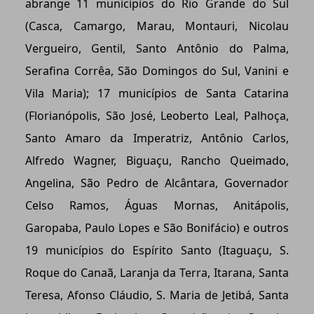
abrange 11 municípios do Rio Grande do Sul
(Casca, Camargo, Marau, Montauri, Nicolau
Vergueiro, Gentil, Santo Antônio do Palma,
Serafina Corrêa, São Domingos do Sul, Vanini e
Vila Maria); 17 municípios de Santa Catarina
(Florianópolis, São José, Leoberto Leal, Palhoça,
Santo Amaro da Imperatriz, Antônio Carlos,
Alfredo Wagner, Biguaçu, Rancho Queimado,
Angelina, São Pedro de Alcântara, Governador
Celso Ramos, Águas Mornas, Anitápolis,
Garopaba, Paulo Lopes e São Bonifácio) e outros
19 municípios do Espírito Santo (Itaguaçu, S.
Roque do Canaã, Laranja da Terra, Itarana, Santa
Teresa, Afonso Cláudio, S. Maria de Jetibá, Santa