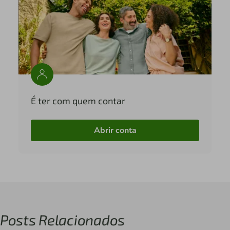
É ter com quem contar
Abrir conta
Posts Relacionados