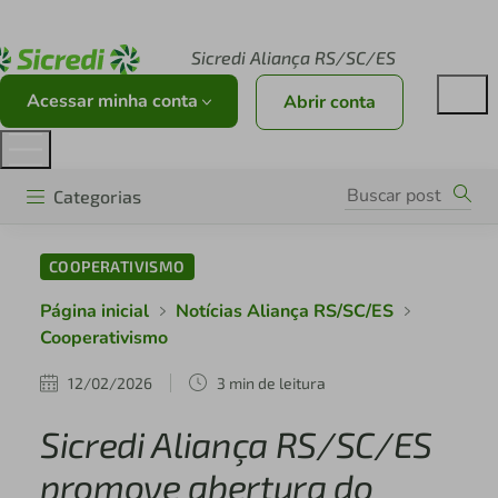
Acesse sicredi.com.br
Sicredi Aliança RS/SC/ES
Acessar minha conta
Abrir conta
Categorias
COOPERATIVISMO
Página inicial
Notícias Aliança RS/SC/ES
Cooperativismo
12/02/2026
3 min de leitura
Sicredi Aliança RS/SC/ES
promove abertura do