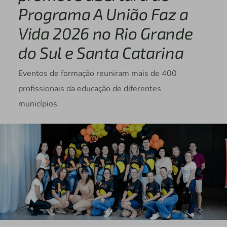
Programa A União Faz a
Vida 2026 no Rio Grande
do Sul e Santa Catarina
Eventos de formação reuniram mais de 400
profissionais da educação de diferentes
municípios