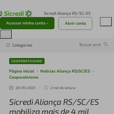
Acesse sicredi.com.br
Sicredi Aliança RS/SC/ES
Acessar minha conta
Abrir conta
Categorias
COOPERATIVISMO
Página inicial
Notícias Aliança RS/SC/ES
Cooperativismo
28/05/2025
2 min de leitura
Sicredi Aliança RS/SC/ES
mobiliza mais de 4 mil