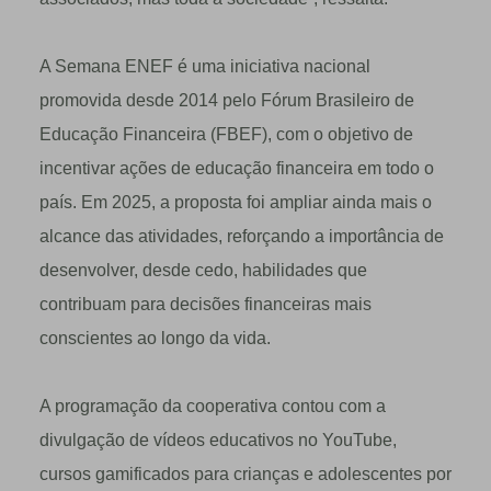
A Semana ENEF é uma iniciativa nacional
promovida desde 2014 pelo Fórum Brasileiro de
Educação Financeira (FBEF), com o objetivo de
incentivar ações de educação financeira em todo o
país. Em 2025, a proposta foi ampliar ainda mais o
alcance das atividades, reforçando a importância de
desenvolver, desde cedo, habilidades que
contribuam para decisões financeiras mais
conscientes ao longo da vida.
A programação da cooperativa contou com a
divulgação de vídeos educativos no YouTube,
cursos gamificados para crianças e adolescentes por