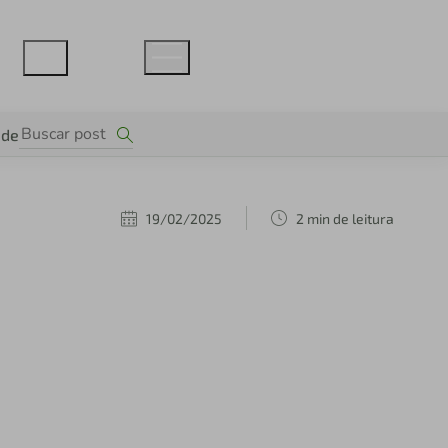
ade
19/02/2025
2 min de leitura