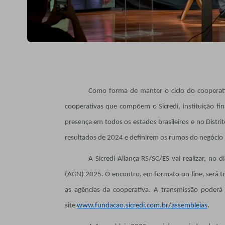
Como forma de manter o ciclo do cooperativ
cooperativas que compõem o Sicredi, instituição fi
presença em todos os estados brasileiros e no Distri
resultados de 2024 e definirem os rumos do negócio
A Sicredi Aliança RS/SC/ES vai realizar, no 
(AGN) 2025. O encontro, em formato on-line, será t
as agências da cooperativa. A transmissão poderá
site
www.fundacao.sicredi.com.br/assembleias
.