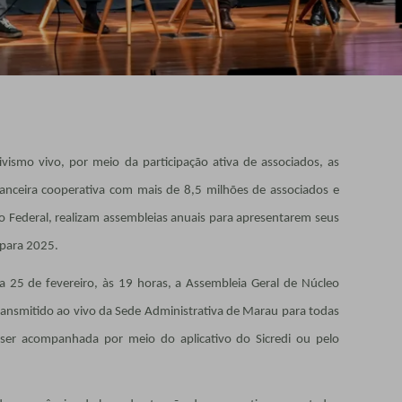
ismo vivo, por meio da participação ativa de associados, as
nanceira cooperativa com mais de 8,5 milhões de associados e
to Federal, realizam assembleias anuais para apresentarem seus
 para 2025.
dia 25 de fevereiro, às 19 horas, a Assembleia Geral de Núcleo
ransmitido ao vivo da Sede Administrativa de Marau para todas
 ser acompanhada por meio do aplicativo do Sicredi ou pelo