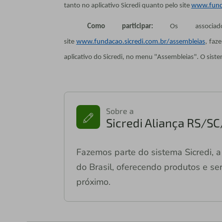
tanto no aplicativo Sicredi quanto pelo site
www.funda
Como participar:
Os associado
site
www.fundacao.sicredi.com.br/assembleias
, faz
aplicativo do Sicredi, no menu "Assembleias". O siste
Sobre a
Sicredi Aliança RS/S
Fazemos parte do sistema Sicredi, a 
do Brasil, oferecendo produtos e ser
próximo.