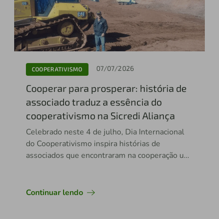
07/07/2026
COOPERATIVISMO
Cooperar para prosperar: história de
associado traduz a essência do
cooperativismo na Sicredi Aliança
Celebrado neste 4 de julho, Dia Internacional
do Cooperativismo inspira histórias de
associados que encontraram na cooperação um
caminho para crescer e prosperar
Continuar lendo