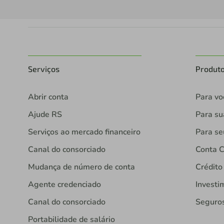
Serviços
Produt
Abrir conta
Para vo
Ajude RS
Para s
Serviços ao mercado financeiro
Para se
Canal do consorciado
Conta C
Mudança de número de conta
Crédito
Agente credenciado
Investi
Canal do consorciado
Seguro
Portabilidade de salário