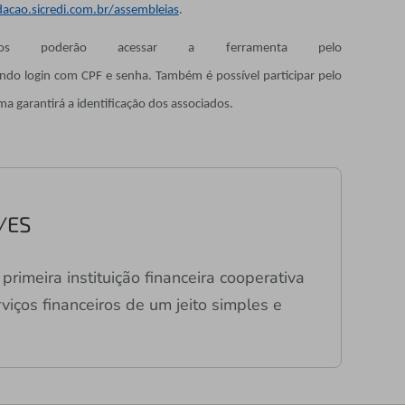
cao.sicredi.com.br/assembleias
.
s poderão acessar a ferramenta pelo
endo login com CPF e senha. Também é possível participar pelo
ma garantirá a identificação dos associados.
C/ES
primeira instituição financeira cooperativa
viços financeiros de um jeito simples e