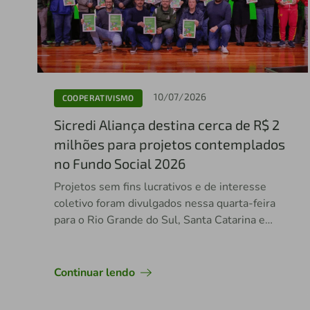
10/07/2026
COOPERATIVISMO
Sicredi Aliança destina cerca de R$ 2
milhões para projetos contemplados
no Fundo Social 2026
Projetos sem fins lucrativos e de interesse
coletivo foram divulgados nessa quarta-feira
para o Rio Grande do Sul, Santa Catarina e
Espírito Santo
Continuar lendo