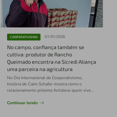
07/07/2026
COOPERATIVISMO
No campo, confiança também se
cultiva: produtor de Rancho
Queimado encontra na Sicredi Aliança
uma parceira na agricultura
No Dia Internacional do Cooperativismo,
história de Caim Schafer mostra como o
relacionamento próximo fortalece quem vive
do agro
Continuar lendo