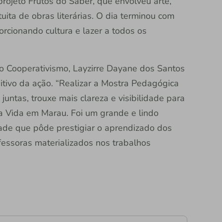
 projeto Frutos do Saber, que envolveu arte,
tuita de obras literárias. O dia terminou com
orcionando cultura e lazer a todos os
 Cooperativismo, Layzirre Dayane dos Santos
tivo da ação. “Realizar a Mostra Pedagógica
untas, trouxe mais clareza e visibilidade para
a Vida em Marau. Foi um grande e lindo
ade que pôde prestigiar o aprendizado dos
fessoras materializados nos trabalhos