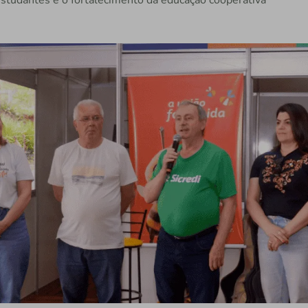
studantes e o fortalecimento da educação cooperativa