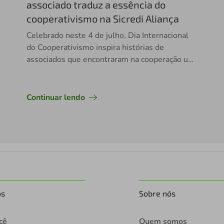
associado traduz a essência do
cooperativismo na Sicredi Aliança
Celebrado neste 4 de julho, Dia Internacional
do Cooperativismo inspira histórias de
associados que encontraram na cooperação um
caminho para crescer e prosperar
Continuar lendo
os
Sobre nós
cê
Quem somos