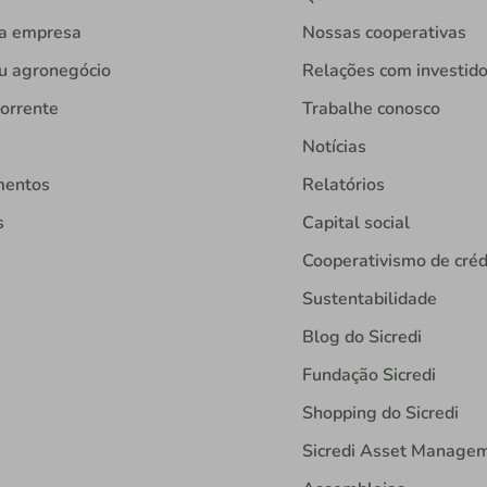
ua empresa
Nossas cooperativas
u agronegócio
Relações com investid
orrente
Trabalhe conosco
Notícias
mentos
Relatórios
s
Capital social
Cooperativismo de créd
Sustentabilidade
Blog do Sicredi
Fundação Sicredi
Shopping do Sicredi
Sicredi Asset Manage