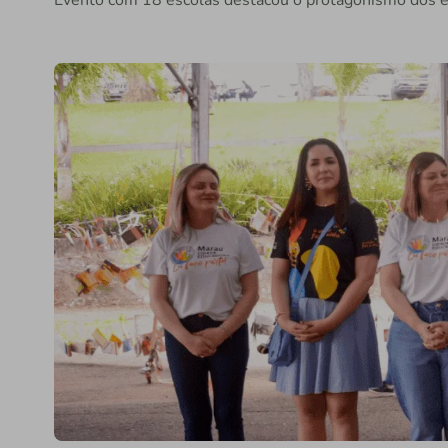
Evento com 18 escolas destacou o protagonismo dos e