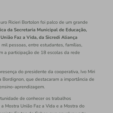
ro Ricieri Bortolon foi palco de um grande
ca da Secretaria Municipal de Educação,
União Faz a Vida, da Sicredi Aliança
 5 mil pessoas, entre estudantes, famílias,
m a participação de 18 escolas da rede
resença do presidente da cooperativa, Ivo Miri
a Bordignon, que destacaram a importância de
 ensino-aprendizagem.
rtunidade de conhecer os trabalhos
r a Mostra União Faz a Vida e a Mostra do