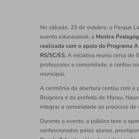
No sábado, 25 de outubro, o Parque Lau
evento educacional: a
Mostra Pedagógi
realizada com o apoio do Programa A 
RS/SC/ES
. A iniciativa reuniu cerca de
professores e comunidade, e contou co
municipal.
A cerimônia de abertura contou com a p
Brugnera e da prefeita de Marau, Naur
integrar a comunidade ao processo de
Durante o evento, o público teve a opo
confeccionados pelos alunos, prestigia