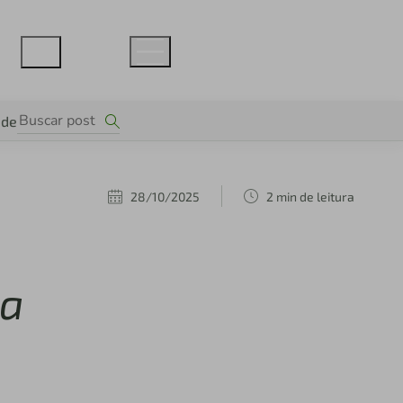
ade
28/10/2025
2 min de leitura
ça