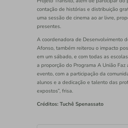
Projeto Trânsito, além de participar do
contação de histórias e distribuição gra
uma sessão de cinema ao ar livre, prop
presentes.
A coordenadora de Desenvolvimento do
Afonso, também reiterou o impacto posi
em um sábado, e com todas as escolas j
a proporção do Programa A União Faz 
evento, com a participação da comunid
alunos e a dedicação e talento das pro
expostos”, frisa.
Créditos: Tuchê Spenassato