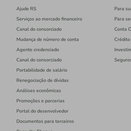
Ajude RS
Para s
Serviços ao mercado financeiro
Para se
Canal do consorciado
Conta C
Mudança de número de conta
Crédito
Agente credenciado
Investi
Canal do consorciado
Seguro
Portabilidade de salário
Renegociação de dívidas
Análises econômicas
Promoções e parcerias
Portal do desenvolvedor
Documentos para terceiros