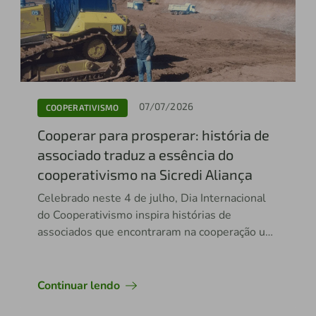
07/07/2026
COOPERATIVISMO
Cooperar para prosperar: história de
associado traduz a essência do
cooperativismo na Sicredi Aliança
Celebrado neste 4 de julho, Dia Internacional
do Cooperativismo inspira histórias de
associados que encontraram na cooperação um
caminho para crescer e prosperar
Continuar lendo