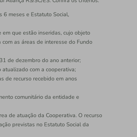
 Aliança RS/SC/ES. Confira os critérios:
s 6 meses e Estatuto Social,
em que estão inseridas, cujo objeto
da com as áreas de interesse do Fundo
 31 de dezembro do ano anterior;
 atualizado com a cooperativa;
as de recurso recebido em anos
imento comunitário da entidade e
rea de atuação da Cooperativa. O recurso
ação previstas no Estatuto Social da