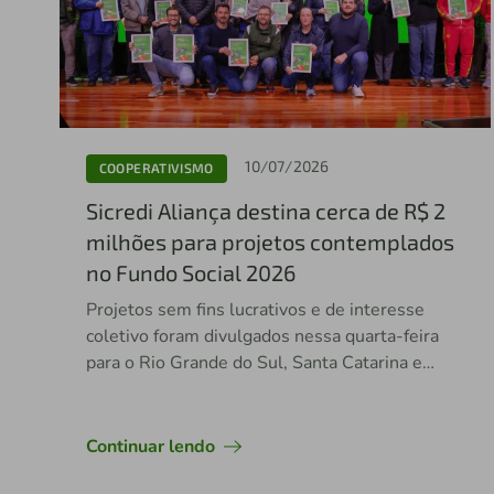
10/07/2026
COOPERATIVISMO
Sicredi Aliança destina cerca de R$ 2
milhões para projetos contemplados
no Fundo Social 2026
Projetos sem fins lucrativos e de interesse
coletivo foram divulgados nessa quarta-feira
para o Rio Grande do Sul, Santa Catarina e
Espírito Santo
Continuar lendo