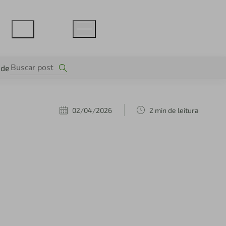
ade
02/04/2026
2 min de leitura