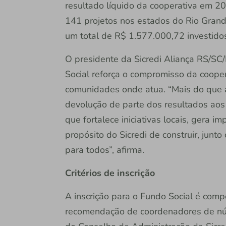
resultado líquido da cooperativa em 20
141 projetos nos estados do Rio Grande
um total de R$ 1.577.000,72 investido
O presidente da Sicredi Aliança RS/SC/
Social reforça o compromisso da coope
comunidades onde atua. “Mais do que a
devolução de parte dos resultados ao
que fortalece iniciativas locais, gera im
propósito do Sicredi de construir, jun
para todos”, afirma.
Critérios de inscrição
A inscrição para o Fundo Social é compo
recomendação de coordenadores de núc