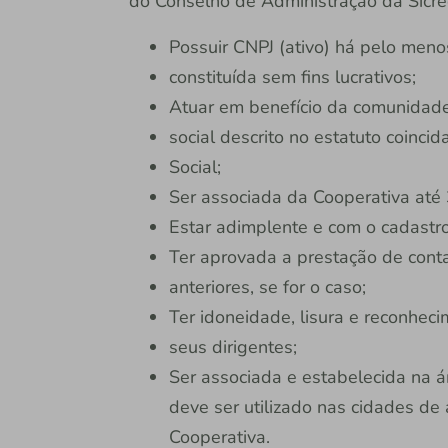
do Conselho de Administração da Sicredi
Possuir CNPJ (ativo) há pelo meno
constituída sem fins lucrativos;
Atuar em benefício da comunidade 
social descrito no estatuto coinci
Social;
Ser associada da Cooperativa até
Estar adimplente e com o cadastro
Ter aprovada a prestação de cont
anteriores, se for o caso;
Ter idoneidade, lisura e reconhec
seus dirigentes;
Ser associada e estabelecida na á
deve ser utilizado nas cidades de 
Cooperativa.