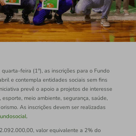
 quarta-feira (1º), as inscrições para o Fundo
bril e contempla entidades sociais sem fins
niciativa prevê o apoio a projetos de interesse
a, esporte, meio ambiente, segurança, saúde,
orismo. As inscrições devem ser realizadas
fundosocial
.
 2.092.000,00, valor equivalente a 2% do