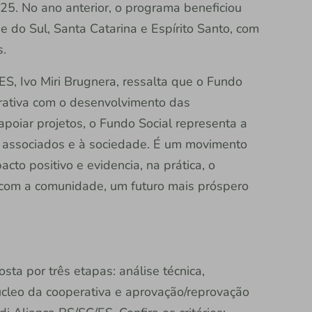
25. No ano anterior, o programa beneficiou
 do Sul, Santa Catarina e Espírito Santo, com
s.
ES, Ivo Miri Brugnera, ressalta que o Fundo
rativa com o desenvolvimento das
poiar projetos, o Fundo Social representa a
s associados e à sociedade. É um movimento
pacto positivo e evidencia, na prática, o
to com a comunidade, um futuro mais próspero
sta por três etapas: análise técnica,
leo da cooperativa e aprovação/reprovação