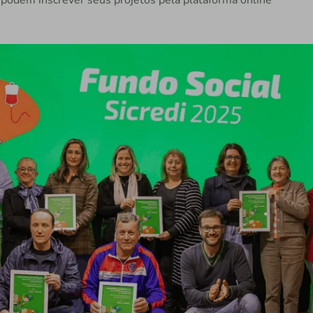
á podem inscrever seus projetos pela plataforma online