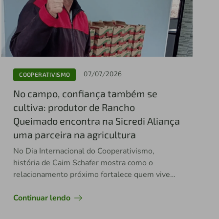
07/07/2026
COOPERATIVISMO
No campo, confiança também se
cultiva: produtor de Rancho
Queimado encontra na Sicredi Aliança
uma parceira na agricultura
No Dia Internacional do Cooperativismo,
história de Caim Schafer mostra como o
relacionamento próximo fortalece quem vive
do agro
Continuar lendo