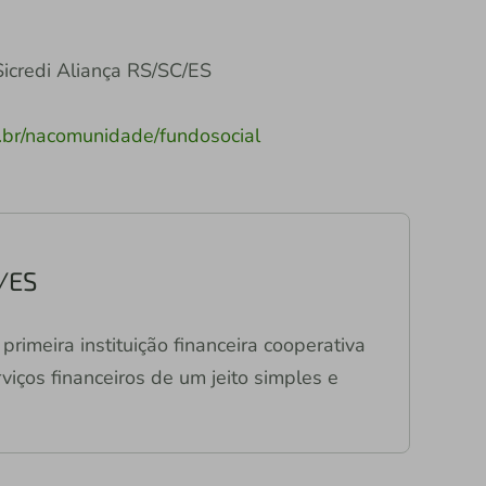
Sicredi Aliança RS/SC/ES
m.br/nacomunidade/fundosocial
C/ES
primeira instituição financeira cooperativa
viços financeiros de um jeito simples e