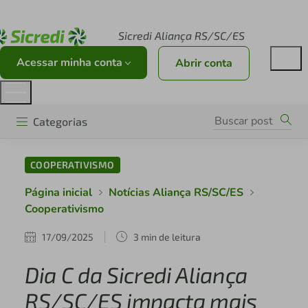
Acesse sicredi.com.br
Sicredi Aliança RS/SC/ES
Acessar minha conta
Abrir conta
Categorias
COOPERATIVISMO
Página inicial
Notícias Aliança RS/SC/ES
Cooperativismo
17/09/2025
3 min de leitura
Dia C da Sicredi Aliança
RS/SC/ES impacta mais