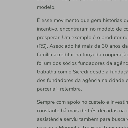
modelo.
É esse movimento que gera histórias de 
incentivo, encontraram no modelo de c
prosperar. Um exemplo é o produtor ru
(RS). Associado há mais de 30 anos da 
família acreditar na força da cooperaçã
foi um dos sócios fundadores da agênc
trabalha com o Sicredi desde a fundaç
dos fundadores da agência na cidade e
parceria", relembra.
Sempre com apoio no custeio e investim
constante há mais de três décadas na r
assistência serviu também para buscar
nasceu a Mognol e Trevisan Transport