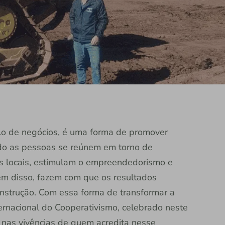
o de negócios, é uma forma de promover
do as pessoas se reúnem em torno de
s locais, estimulam o empreendedorismo e
ém disso, fazem com que os resultados
nstrução. Com essa forma de transformar a
ernacional do Cooperativismo, celebrado neste
o nas vivências de quem acredita nesse