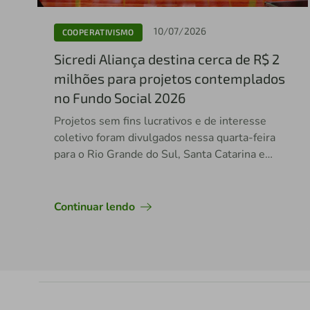
10/07/2026
COOPERATIVISMO
Sicredi Aliança destina cerca de R$ 2
milhões para projetos contemplados
no Fundo Social 2026
Projetos sem fins lucrativos e de interesse
coletivo foram divulgados nessa quarta-feira
para o Rio Grande do Sul, Santa Catarina e
Espírito Santo
Continuar lendo