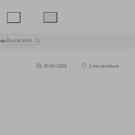
ade
07/07/2026
2 min de leitura