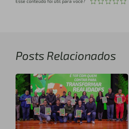
Esse conteúdo foi útil para você?
Posts Relacionados