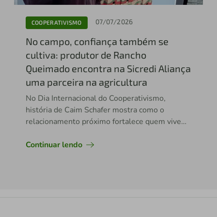
07/07/2026
COOPERATIVISMO
No campo, confiança também se
cultiva: produtor de Rancho
Queimado encontra na Sicredi Aliança
uma parceira na agricultura
No Dia Internacional do Cooperativismo,
história de Caim Schafer mostra como o
relacionamento próximo fortalece quem vive
do agro
Continuar lendo