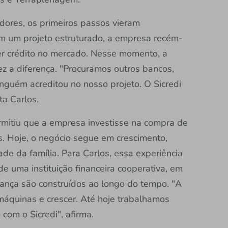
res, os primeiros passos vieram
 um projeto estruturado, a empresa recém-
ter crédito no mercado. Nesse momento, a
ez a diferença. "Procuramos outros bancos,
guém acreditou no nosso projeto. O Sicredi
ta Carlos.
rmitiu que a empresa investisse na compra de
. Hoje, o negócio segue em crescimento,
e da família. Para Carlos, essa experiência
de uma instituição financeira cooperativa, em
iança são construídos ao longo do tempo. "A
máquinas e crescer. Até hoje trabalhamos
 com o Sicredi", afirma.