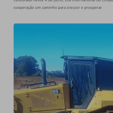
Celebrado neste 4 de julho, Dia Internacional do Coope
cooperação um caminho para crescer e prosperar