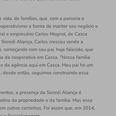
vida, de famílias, que, com a parceria e
ooperativismo a forma de manter seu negócio e
ral e empresário Carlos Mognol, de Casca
Sicredi Aliança, Carlos cresceu vendo a
o, começando com seu pai, hoje falecido, que
ia da cooperativa em Casca. "Nossa família
ão da agência aqui em Casca. Meu pai foi um
, desde então, seguimos construindo essa
entos, a presença da Sicredi Aliança é
otina da propriedade e da família. Mas essa
em outros caminhos. Foi assim que, em 2014,
es e Terraplenagem.