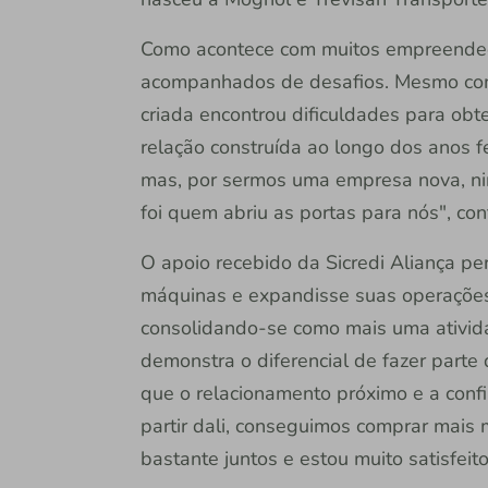
Como acontece com muitos empreendedo
acompanhados de desafios. Mesmo com
criada encontrou dificuldades para ob
relação construída ao longo dos anos f
mas, por sermos uma empresa nova, nin
foi quem abriu as portas para nós", con
O apoio recebido da Sicredi Aliança pe
máquinas e expandisse suas operações
consolidando-se como mais uma atividad
demonstra o diferencial de fazer parte 
que o relacionamento próximo e a conf
partir dali, conseguimos comprar mais 
bastante juntos e estou muito satisfeito