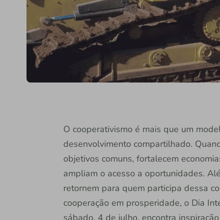
O cooperativismo é mais que um model
desenvolvimento compartilhado. Quan
objetivos comuns, fortalecem economia
ampliam o acesso a oportunidades. Al
retornem para quem participa dessa co
cooperação em prosperidade, o Dia Int
sábado, 4 de julho, encontra inspiraçã