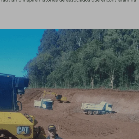
rativismo inspira histórias de associados que encontraram na