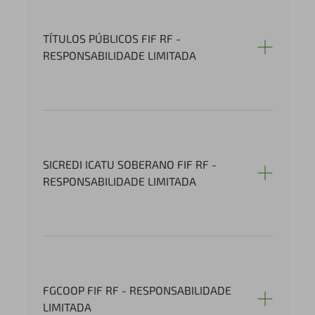
TÍTULOS PÚBLICOS FIF RF -
RESPONSABILIDADE LIMITADA
SICREDI ICATU SOBERANO FIF RF -
RESPONSABILIDADE LIMITADA
FGCOOP FIF RF - RESPONSABILIDADE
LIMITADA