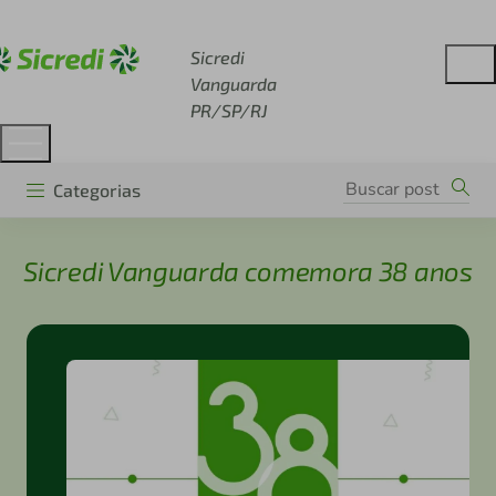
Acesse sicredi.com.br
Sicredi
Vanguarda
PR/SP/RJ
Categorias
Sicredi Vanguarda comemora 38 anos